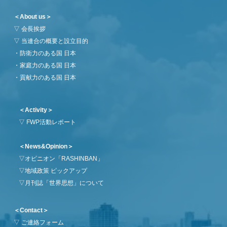
＜About us＞
▽
会長挨拶
▽
当連合の概要と設立目的
・
防衛力のある国 日本
・
家庭力のある国 日本
・
貢献力のある国 日本
＜Activity＞
▽
FWP活動レポート
＜News&Opinion＞
▽
オピニオン「RASHINBAN」
▽
地域政策 ピックアップ
▽
月刊誌「世界思想」について
＜Contact＞
▽
ご連絡フォーム